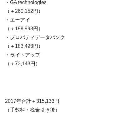
・GA technologies
（＋260,152円）
・エーアイ
（＋198,998円）
・プロパティデータバンク
（＋183,493円）
・ライトアップ
（＋73,143円）
2017年合計＋315,133円
（手数料・税金引き後）