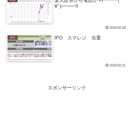
楽天証券から電話が ｷﾀ━━━(ﾟ
∀ﾟ)━━━!!
2019.02.28
IPO スマレジ 当選
IPO
2019.02.21
スポンサーリンク