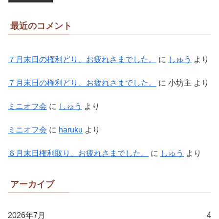
最近のコメント
７月末日の権利どり、お疲れさまでした。
に
しゅう
より
７月末日の権利どり、お疲れさまでした。
に
小坊主
より
ミニオフ会
に
しゅう
より
ミニオフ会
に
haruku
より
６月末日権利取り、お疲れさまでした。
に
しゅう
より
アーカイブ
2026年7月
4