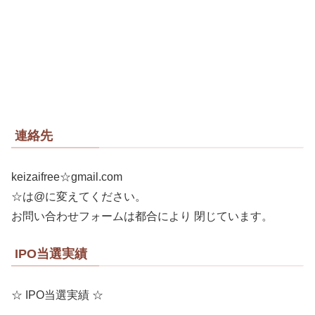
連絡先
keizaifree☆gmail.com
☆は@に変えてください。
お問い合わせフォームは都合により 閉じています。
IPO当選実績
☆ IPO当選実績 ☆