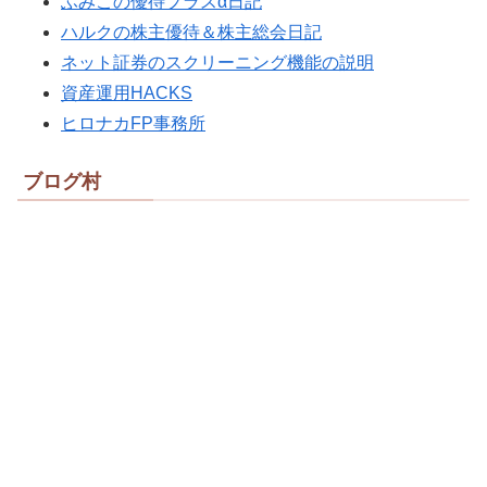
ふみこの優待プラスα日記
ハルクの株主優待＆株主総会日記
ネット証券のスクリーニング機能の説明
資産運用HACKS
ヒロナカFP事務所
ブログ村